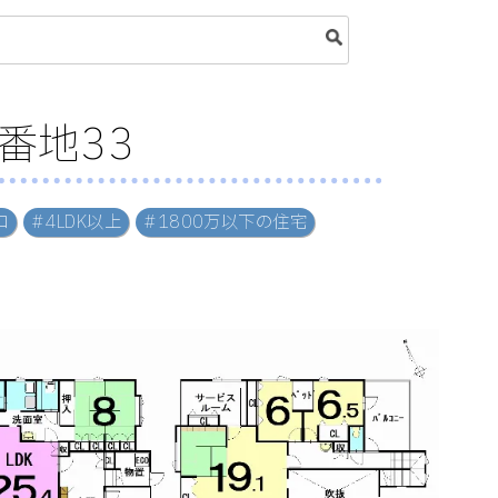
番地33
ロ
#4LDK以上
#1800万以下の住宅