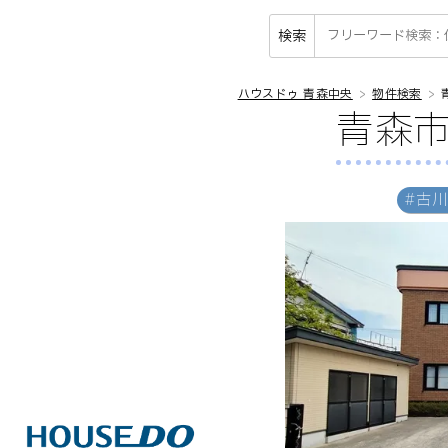
検索
ハウスドゥ 青森中央
物件検索
青森市
#古