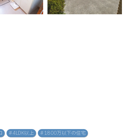
ロ
#4LDK以上
#1800万以下の住宅