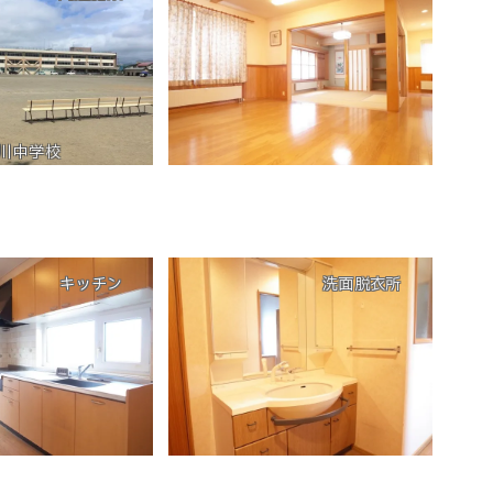
川中学校
キッチン
洗面脱衣所