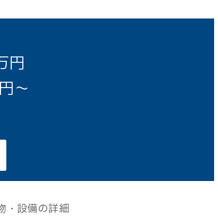
0万円
0円～
物・設備の詳細