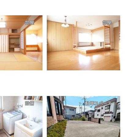
部屋
部屋
設備
駐車スペース