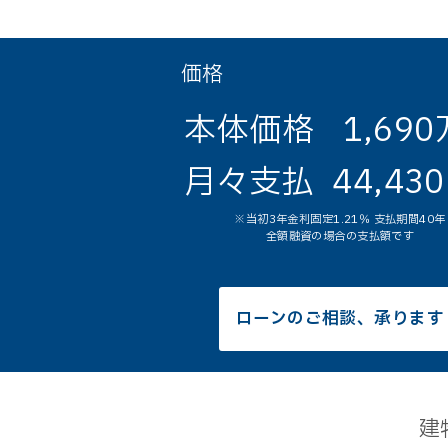
価格
本体価格
1,69
月々支払
44,43
※当初3年金利固定1.21％ 支払期間40年
全額融資の場合の支払額です
ローンのご相談、承ります
建