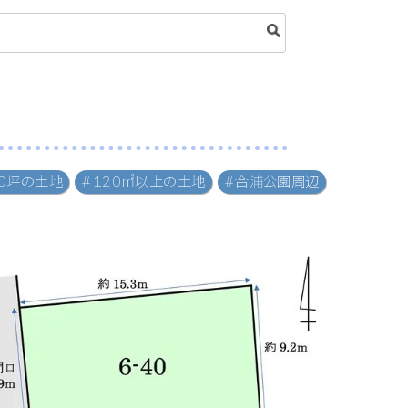
50坪の土地
#120㎡以上の土地
#合浦公園周辺