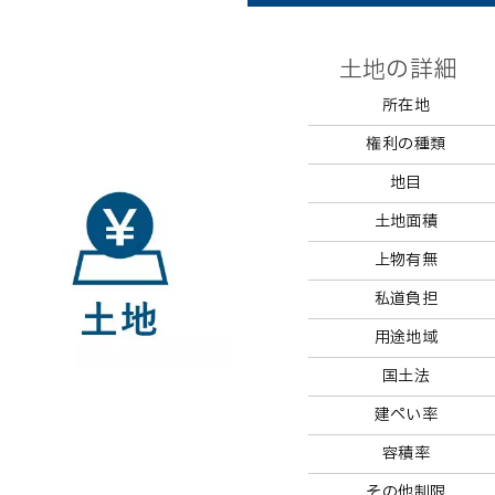
土地の詳細
所在地
権利の種類
地目
土地面積
上物有無
私道負担
用途地域
国土法
建ぺい率
容積率
その他制限