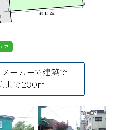
スメーカーで建築で
線まで200m
前面道路